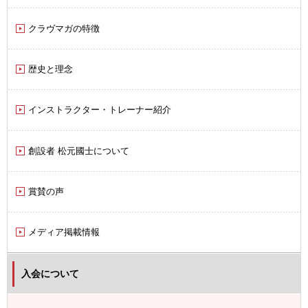
クラヴマガの特徴
歴史と理念
インストラクター・トレーナー紹介
創設者 松元國士について
賞賛の声
メディア掲載情報
入会について