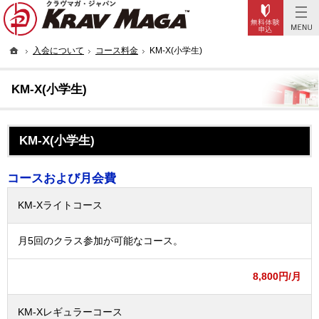
Trial
実戦型の護身術。女性に人気のフィットネス・本格的な格闘技ならクラヴマガへ。
女性でも「フィットネス感覚で護身術を習うことができる！」東京・大阪・名古屋の護身
ホーム
入会について
コース料金
KM-X(小学生)
KM-X(小学生)
KM-X(小学生)
コースおよび月会費
KM-Xライトコース
月5回のクラス参加が可能なコース。
8,800円/月
KM-Xレギュラーコース