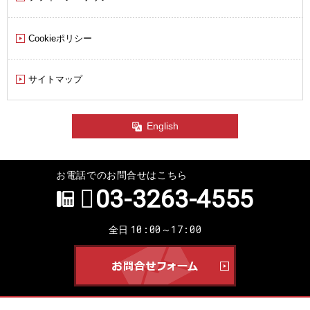
Cookieポリシー
サイトマップ
English
お電話でのお問合せはこちら
03-3263-4555
10:00～17:00
全日
お問合せ