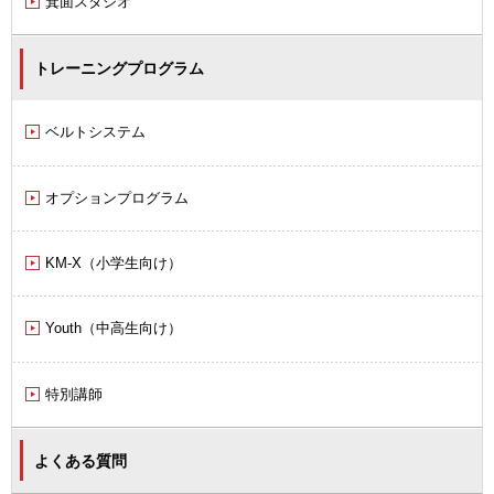
箕面スタジオ
トレーニングプログラム
ベルトシステム
オプションプログラム
KM-X（小学生向け）
Youth（中高生向け）
特別講師
よくある質問