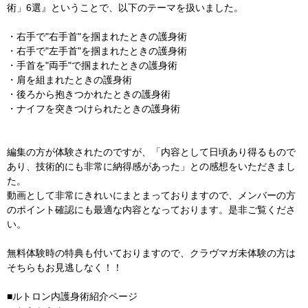
術」6選』ということで、以下のテーマを扱いました。
・右手で"右手首"を掴まれたときの護身術
・右手で"左手首"を掴まれたときの護身術
・手首を"両手"で掴まれたときの護身術
・肩を組まれたときの護身術
・後ろから抱きつかれたときの護身術
・ナイフを突きつけられたときの護身術
編集の方が体験されたのですが、「内容として日頃あり得るもので
あり、技術的にも非常に納得感があった」との感想をいただきまし
た。
動画として非常にきれいにまとまっておりますので、メンバーの方
のポイント確認にも最適な内容となっております。是非ご覧くださ
い。
無料体験時の特典も付いておりますので、クラヴマガ未体験の方は
そちらもお見逃しなく！！
■ルトロン内護身術紹介ページ