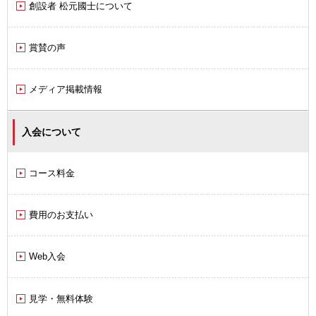
創設者 松元國士について
賞賛の声
メディア掲載情報
入会について
コース料金
費用のお支払い
Web入会
見学・無料体験