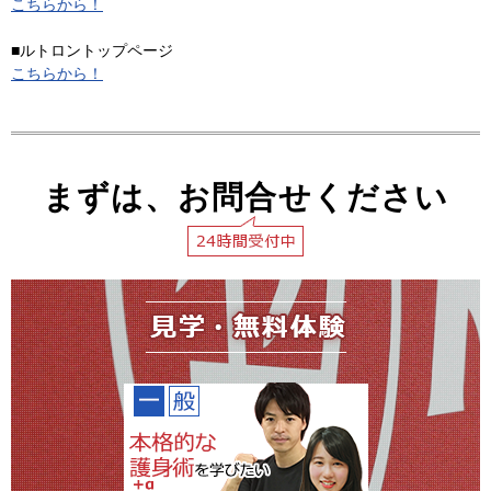
こちらから！
■ルトロントップページ
こちらから！
まずは、お問合せください
見学・無