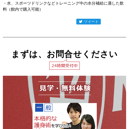
・水、スポーツドリンクなどトレーニング中の水分補給に適した飲
料（館内で購入可能）
ツイート
entry581
まずは、お問合せください
見学・無