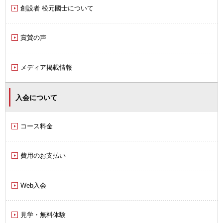
創設者 松元國士について
賞賛の声
メディア掲載情報
入会について
コース料金
費用のお支払い
Web入会
見学・無料体験