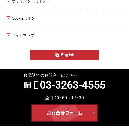
プライバシーポリシー
Cookieポリシー
サイトマップ
English
お電話でのお問合せはこちら
03-3263-4555
10:00～17:00
全日
お問合せ