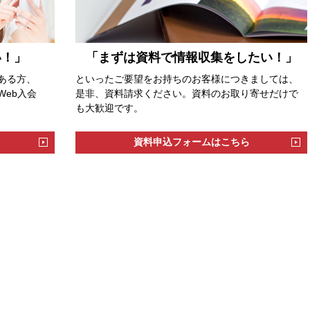
い！」
「まずは資料で情報収集をしたい！」
ある方、
といったご要望をお持ちのお客様につきましては、
eb入会
是非、資料請求ください。資料のお取り寄せだけで
も大歓迎です。
資料申込フォームはこちら