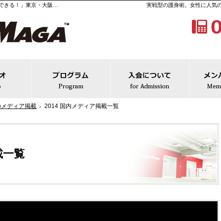
女性でも「フィットネス感覚で護身術を習うことができる！」東京・大阪・名古屋の護身術・フィットネス・格闘技教室クラヴマガジャパン
実戦型の護身術。女性に人気
ガについて
スタジオ
トレーニングプログラム
入会
のメディア掲載
2014 国内メディア掲載一覧
載一覧