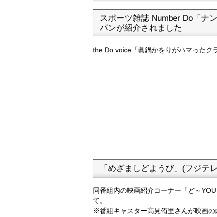
スポーツ雑誌 Number Do
パンが紹介されました
the Do voice「眞鍋かをりがハマった
「めざましどようび」(フジテレ
同番組内の映画紹介コーナー「ど～YOU
て。
※番組キャスター高見侑里さんが映画の