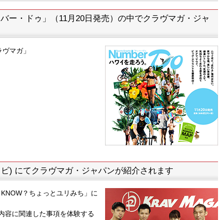
「ナンバー・ドゥ」（11月20日発売）の中でクラヴマガ・ジャ
クラヴマガ」
ビ) にてクラヴマガ・ジャパンが紹介されます
 KNOW？ちょっとユリみち」に
内容に関連した事項を体験する