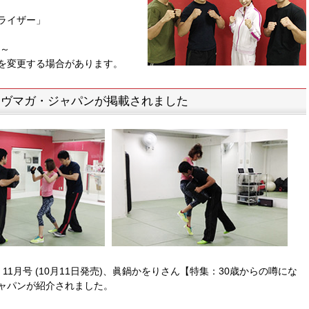
ライザー」
頃～
を変更する場合があります。
にクラヴマガ・ジャパンが掲載されました
 11月号 (10月11日発売)、眞鍋かをりさん【特集：30歳からの噂にな
ャパンが紹介されました。