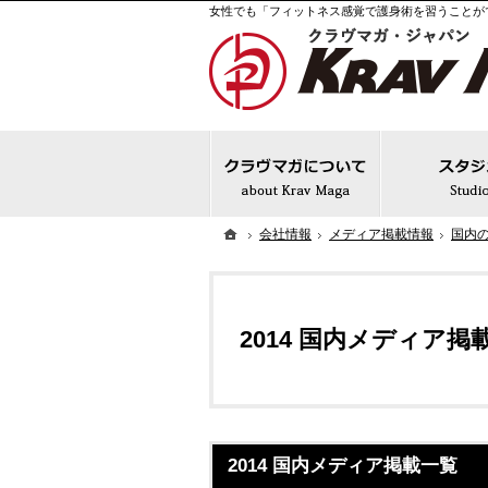
クラヴマ
ホーム
会社情報
メディア掲載情報
国内
2014 国内メディア掲
2014 国内メディア掲載一覧