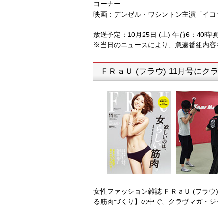
コーナー
映画：デンゼル・ワシントン主演「イコ
放送予定：10月25日 (土) 午前6：40時
※当日のニュースにより、急遽番組内容
ＦＲａＵ (フラウ) 11月号
女性ファッション雑誌 ＦＲａＵ (フラウ)
る筋肉づくり】の中で、クラヴマガ・ジ