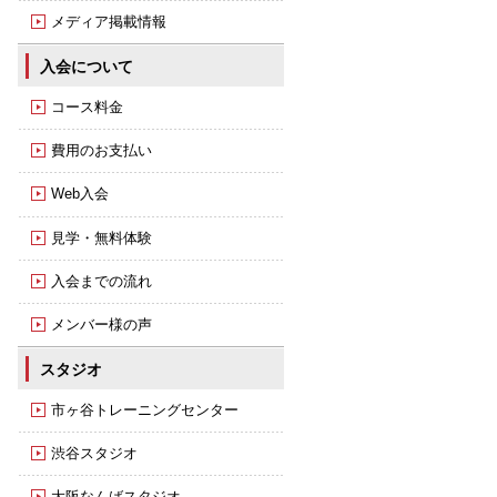
メディア掲載情報
入会について
コース料金
費用のお支払い
Web入会
見学・無料体験
入会までの流れ
メンバー様の声
スタジオ
市ヶ谷トレーニングセンター
渋谷スタジオ
大阪なんばスタジオ