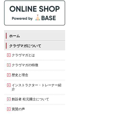
ホーム
クラヴマガについて
クラヴマガとは
クラヴマガの特徴
歴史と理念
インストラクター・トレーナー紹
介
創設者 松元國士について
賞賛の声